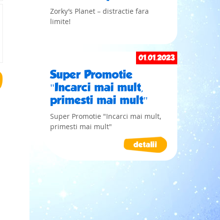
Zorky’s Planet – distractie fara
limite!
01.01.2023
Super Promotie
"Incarci mai mult,
primesti mai mult"
Super Promotie "Incarci mai mult,
primesti mai mult"
detalii