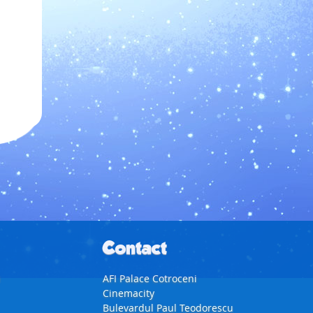
Contact
i
AFI Palace Cotroceni
Cinemacity
Bulevardul Paul Teodorescu