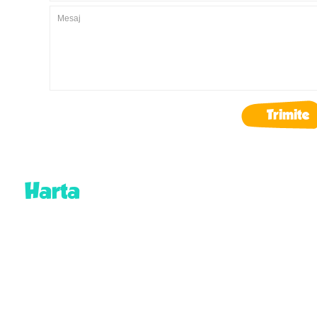
Trimite
Harta