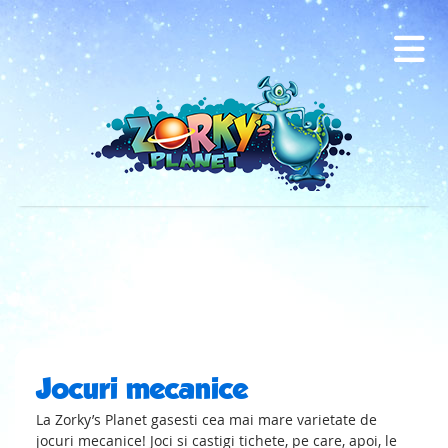
Jocuri mecanice
La Zorky’s Planet gasesti cea mai mare varietate de
jocuri mecanice! Joci si castigi tichete, pe care, apoi, le