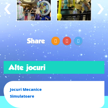
Share
Alte jocuri
Jocuri Mecanice
Simulatoare