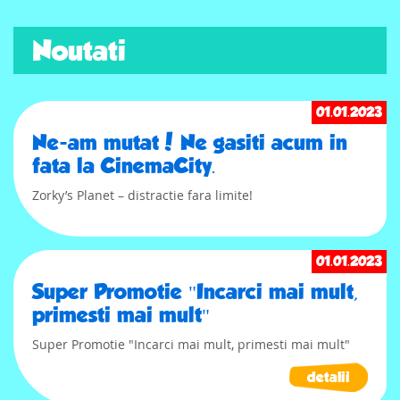
Noutati
01.01.2023
Ne-am mutat! Ne gasiti acum in
fata la CinemaCity.
Zorky’s Planet – distractie fara limite!
01.01.2023
Super Promotie "Incarci mai mult,
primesti mai mult"
Super Promotie "Incarci mai mult, primesti mai mult"
detalii